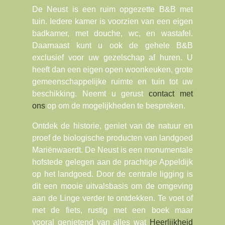
De Neust is een ruim opgezette B&B met
tuin. Iedere kamer is voorzien van een eigen
badkamer, met douche, wc, en wastafel.
Daarnaast kunt u ook de gehele B&B
exclusief voor uw gezelschap af huren. U
heeft dan een eigen open woonkeuken, grote
gemeenschappelijke ruimte en tuin tot uw
beschikking. Neemt u gerust
contact met
ons
op om de mogelijkheden te bespreken.
Ontdek de historie, geniet van de natuur en
proef de biologische producten van landgoed
Mariënwaerdt. De Neust is een monumentale
hofstede gelegen aan de prachtige Appeldijk
op het landgoed.
Door de centrale ligging is
dit een mooie uitvalsbasis om de omgeving
aan de Linge verder te ontdekken. Te voet of
met de fiets, rustig met een boek maar
vooral genietend van alles wat
Heerlijkheid