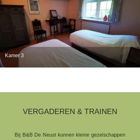
Kamer 3
VERGADEREN & TRAINEN
Bij B&B De Neust kunnen kleine gezelschappen