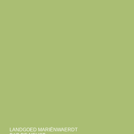
LANDGOED MARIËNWAERDT