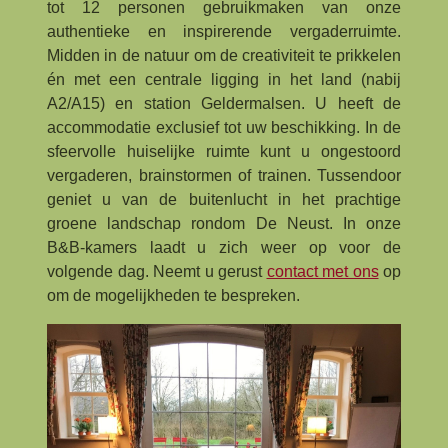
tot 12 personen gebruikmaken van onze
authentieke en inspirerende vergaderruimte.
Midden in de natuur om de creativiteit te prikkelen
én met een centrale ligging in het land (nabij
A2/A15) en station Geldermalsen. U heeft de
accommodatie exclusief tot uw beschikking. In de
sfeervolle huiselijke ruimte kunt u ongestoord
vergaderen, brainstormen of trainen. Tussendoor
geniet u van de buitenlucht in het prachtige
groene landschap rondom De Neust. In onze
B&B-kamers laadt u zich weer op voor de
volgende dag. Neemt u gerust
contact met ons
op
om de mogelijkheden te bespreken.