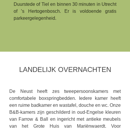
Duurstede of Tiel en binnen 30 minuten in Utrecht
of ’s Hertogenbosch. Er is voldoende gratis
parkeergelegenheid.
LANDELIJK OVERNACHTEN
De Neust heeft zes tweepersoonskamers met
comfortabele boxspringbedden. Iedere kamer heeft
een ruime badkamer en wastafel, douche en wc. Onze
B&B-kamers zijn geschilderd in oud-Engelse kleuren
van Farrow & Ball en ingericht met antieke meubels
van het Grote Huis van Mariënwaerdt. Voor