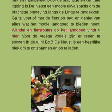
binnen handbereik. Door de prachtige en centrale
ligging is De Neust een mooie uitvalsbasis om de
prachtige omgeving langs de Linge te ontdekken.
Ga te voet of met de fiets op pad en geniet van
alles wat het mooie landgoed te bieden heeft.
Wandel en fietsroutes op het landgoed vindt u
hier
. Voor de vroege vogels zijn er reeën te
spotten in de tuin! B&B De Neust is een heerlijke
plek om te ontspannen en op te laden.