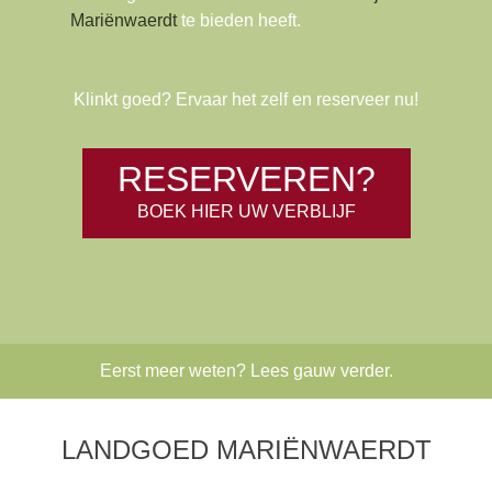
Mariënwaerdt
te bieden heeft.
Klinkt goed? Ervaar het zelf en reserveer nu!
RESERVEREN?
BOEK HIER UW VERBLIJF
Eerst meer weten? Lees gauw verder.
LANDGOED MARIËNWAERDT