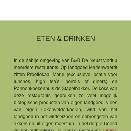
ETEN & DRINKEN
In de nabije omgeving van B&B De Neust vindt u
meerdere restaurants. Op landgoed Mariënwaerdt
zitten Proeflokaal Marie (exclusieve locatie voor
lunches, high tea's, borrels of diners) en
Pannenkoekenhuis de Stapelbakker. De koks van
deze restaurants gebruiken zo veel mogelijk
biologische producten van eigen landgoed: vlees
van eigen Lakenvelderkoeien, wild van het
landgoed in het wildseizoen en opbrengsten van
akkers en uit eigen moestuin. In het dorpje Beesd
zit het authentieke Italiaanse restaurant
Jammo