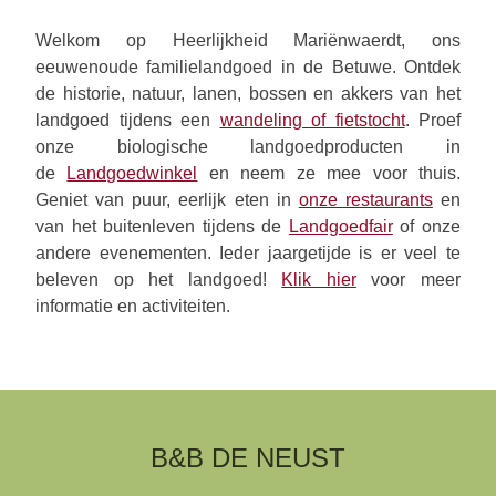
Welkom op Heerlijkheid Mariënwaerdt, ons
eeuwenoude familielandgoed in de Betuwe. Ontdek
de historie, natuur, lanen, bossen en akkers van het
landgoed tijdens een
wandeling of fietstocht
. Proef
onze biologische landgoedproducten in
de
Landgoedwinkel
en neem ze mee voor thuis.
Geniet van puur, eerlijk eten in
onze restaurants
en
van het buitenleven tijdens de
Landgoedfair
of onze
andere evenementen.
Ieder jaargetijde is er veel te
beleven op het landgoed!
Klik hier
voor meer
informatie en activiteiten.
B&B DE NEUST