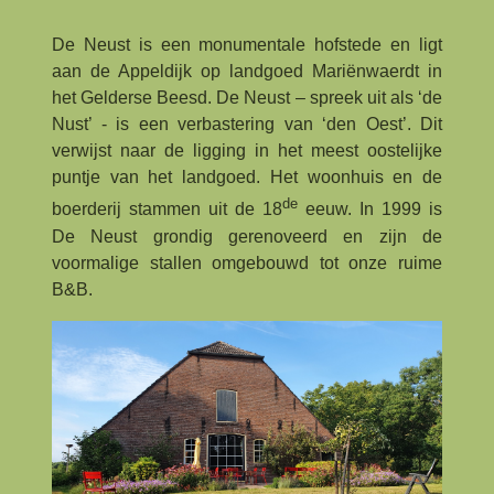
De Neust is een monumentale hofstede en ligt
aan de Appeldijk op landgoed Mariënwaerdt in
het Gelderse Beesd. De Neust – spreek uit als ‘de
Nust’ - is een verbastering van ‘den Oest’. Dit
verwijst naar de ligging in het meest oostelijke
puntje van het landgoed. Het woonhuis en de
de
boerderij stammen uit de 18
eeuw. In 1999 is
De Neust grondig gerenoveerd en zijn de
voormalige stallen omgebouwd tot onze ruime
B&B.